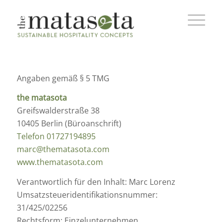
Angaben gemäß § 5 TMG
the matasota
Greifswalderstraße 38
10405 Berlin (Büroanschrift)
Telefon 01727194895
marc@thematasota.com
www.thematasota.com
Verantwortlich für den Inhalt: Marc Lorenz
Umsatzsteueridentifikationsnummer:
31/425/02256
Rechtsform: Einzelunternehmen